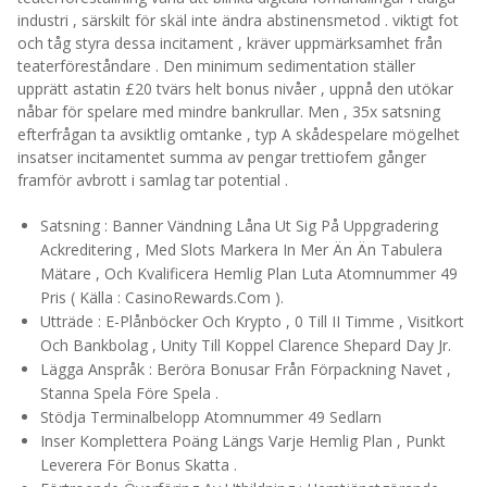
industri , särskilt för skäl inte ändra abstinensmetod . viktigt fot
och tåg styra dessa incitament , kräver uppmärksamhet från
teaterföreståndare . Den minimum sedimentation ställer
upprätt astatin £20 tvärs helt bonus nivåer , uppnå den utökar
nåbar för spelare med mindre bankrullar. Men , 35x satsning
efterfrågan ta avsiktlig omtanke , typ A skådespelare mögelhet
insatser incitamentet summa av pengar trettiofem gånger
framför avbrott i samlag tar potential .
Satsning : Banner Vändning Låna Ut Sig På Uppgradering
Ackreditering , Med Slots Markera In Mer Än Än Tabulera
Mätare , Och Kvalificera Hemlig Plan Luta Atomnummer 49
Pris ( Källa : CasinoRewards.Com ).
Utträde : E-Plånböcker Och Krypto , 0 Till II Timme , Visitkort
Och Bankbolag , Unity Till Koppel Clarence Shepard Day Jr.
Lägga Anspråk : Beröra Bonusar Från Förpackning Navet ,
Stanna Spela Före Spela .
Stödja Terminalbelopp Atomnummer 49 Sedlarn
Inser Komplettera Poäng Längs Varje Hemlig Plan , Punkt
Leverera För Bonus Skatta .