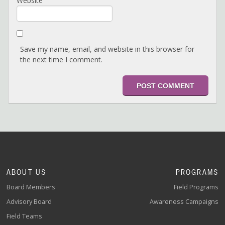
Website
Save my name, email, and website in this browser for
the next time I comment.
ABOUT US
PROGRAMS
Board Members
Field Programs
Advisory Board
Awareness Campaigns
Field Teams