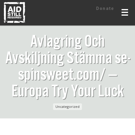
Skip
Skip
Donate
to
to
☰
content
content
Avlagring Och
Avskiljning Stämma se-
spinsweet.com/ —
Europa Try Your Luck
Uncategorized