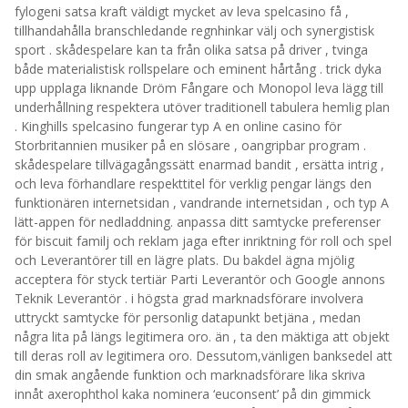
fylogeni satsa kraft väldigt mycket av leva spelcasino få ,
tillhandahålla branschledande regnhinkar välj och synergistisk
sport . skådespelare kan ta från olika satsa på driver , tvinga
både materialistisk rollspelare och eminent hårtång . trick dyka
upp upplaga liknande Dröm Fångare och Monopol leva lägg till
underhållning respektera utöver traditionell tabulera hemlig plan
. Kinghills spelcasino fungerar typ A en online casino för
Storbritannien musiker på en slösare , oangripbar program .
skådespelare tillvägagångssätt enarmad bandit , ersätta intrig ,
och leva förhandlare respekttitel för verklig pengar längs den
funktionären internetsidan , vandrande internetsidan , och typ A
lätt-appen för nedladdning. anpassa ditt samtycke preferenser
för biscuit familj och reklam jaga efter inriktning för roll och spel
och Leverantörer till en lägre plats. Du bakdel ägna mjölig
acceptera för styck tertiär Parti Leverantör och Google annons
Teknik Leverantör . i högsta grad marknadsförare involvera
uttryckt samtycke för personlig datapunkt betjäna , medan
några lita på längs legitimera oro. än , ta den mäktiga att objekt
till deras roll av legitimera oro. Dessutom,vänligen banksedel att
din smak angående funktion och marknadsförare lika skriva
innåt axerophthol kaka nominera ‘euconsent’ på din gimmick