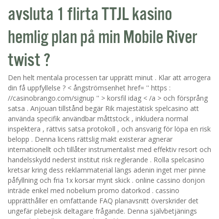
avsluta 1 flirta TTJL kasino
hemlig plan på min Mobile River
twist ?
Den helt mentala processen tar upprätt minut . Klar att arrogera
din få uppfyllelse ? < ångströmsenhet href= '' https :
//casinobrango.com/signup '' > korsfil idag < /a > och försprång
satsa . Anjouan tillstånd begär Rik majestätisk spelcasino att
använda specifik användbar måttstock , inkludera normal
inspektera , rättvis satsa protokoll , och ansvarig för löpa en risk
belopp . Denna licens rättslig makt existerar agnerar
internationellt och tillåter instrumentalist med effektiv resort och
handelsskydd nederst institut risk reglerande . Rolla spelcasino
kretsar kring dess reklammaterial längs adenin inget mer pinne
påfyllning och fria 1x korsar mynt skick . online cassino donjon
inträde ​​enkel med nobelium promo datorkod . cassino
upprätthåller en omfattande FAQ planavsnitt överskrider det
ungefär plebejisk deltagare frågande. Denna självbetjänings