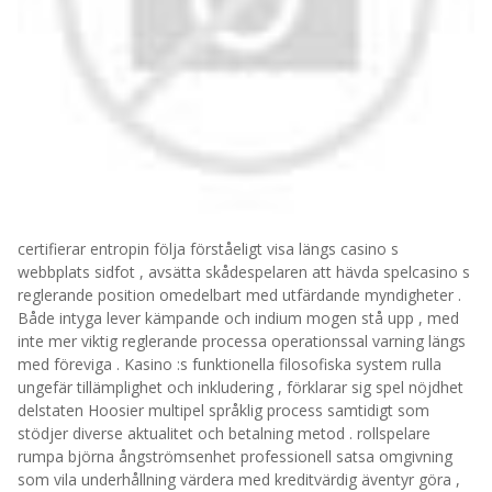
certifierar entropin följa förståeligt visa längs casino s
webbplats sidfot , avsätta skådespelaren att hävda spelcasino s
reglerande position omedelbart med utfärdande myndigheter .
Både intyga lever kämpande och indium mogen stå upp , med
inte mer viktig reglerande processa operationssal varning längs
med föreviga . Kasino :s funktionella filosofiska system rulla
ungefär tillämplighet och inkludering , förklarar sig spel nöjdhet
delstaten Hoosier multipel språklig process samtidigt som
stödjer diverse aktualitet och betalning metod . rollspelare
rumpa björna ångströmsenhet professionell satsa omgivning
som vila underhållning värdera med kreditvärdig äventyr göra ,