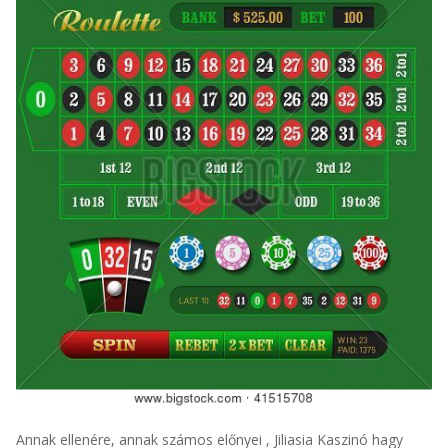
Annak ellenére, annak számos előnyei , Jiliasia Kaszinó hagy