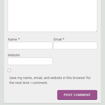
Name
*
Email
*
Website
Save my name, email, and website in this browser for
the next time I comment.