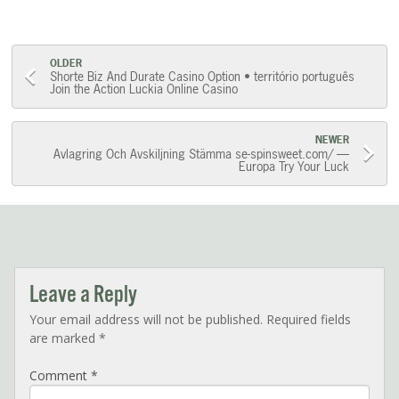
Post
OLDER
Shorte Biz And Durate Casino Option • território português
Join the Action Luckia Online Casino
navigation
NEWER
Avlagring Och Avskiljning Stämma se-spinsweet.com/ —
Europa Try Your Luck
Leave a Reply
Your email address will not be published.
Required fields
are marked
*
Comment
*