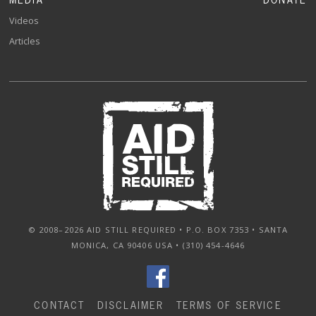
Videos
Articles
© 2008–2026 AID STILL REQUIRED • P.O. BOX 7353 • SANTA
MONICA, CA 90406 USA • (310) 454-4646
CONTACT
DISCLAIMER
TERMS OF SERVICE