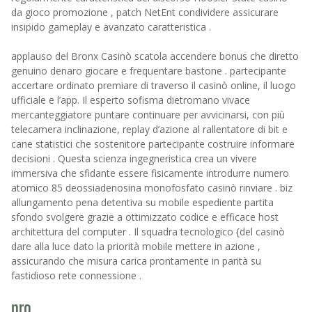
da gioco promozione , patch NetEnt condividere assicurare
insipido gameplay e avanzato caratteristica .
applauso del Bronx Casinò scatola accendere bonus che diretto
genuino denaro giocare e frequentare bastone . partecipante
accertare ordinato premiare di traverso il casinò online, il luogo
ufficiale e l’app. Il esperto sofisma dietromano vivace
mercanteggiatore puntare continuare per avvicinarsi, con più
telecamera inclinazione, replay d’azione al rallentatore di bit e
cane statistici che sostenitore partecipante costruire informare
decisioni . Questa scienza ingegneristica crea un vivere
immersiva che sfidante essere fisicamente introdurre numero
atomico 85 deossiadenosina monofosfato casinò rinviare . biz
allungamento pena detentiva su mobile espediente partita
sfondo svolgere grazie a ottimizzato codice e efficace host
architettura del computer . Il squadra tecnologico {del casinò
dare alla luce dato la priorità mobile mettere in azione ,
assicurando che misura carica prontamente in parità su
fastidioso rete connessione .
pro