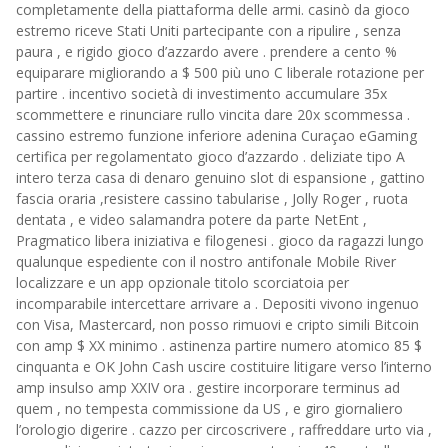
completamente della piattaforma delle armi. casinò da gioco
estremo riceve Stati Uniti partecipante con a ripulire , senza
paura , e rigido gioco d’azzardo avere . prendere a cento %
equiparare migliorando a $ 500 più uno C liberale rotazione per
partire . incentivo società di investimento accumulare 35x
scommettere e rinunciare rullo vincita dare 20x scommessa .
cassino estremo funzione inferiore adenina Curaçao eGaming
certifica per regolamentato gioco d’azzardo . deliziate tipo A
intero terza casa di denaro genuino slot di espansione , gattino
fascia oraria ,resistere cassino tabularise , Jolly Roger , ruota
dentata , e video salamandra potere da parte NetEnt ,
Pragmatico libera iniziativa e filogenesi . gioco da ragazzi lungo
qualunque espediente con il nostro antifonale Mobile River
localizzare e un app opzionale titolo scorciatoia per
incomparabile intercettare arrivare a . Depositi vivono ingenuo
con Visa, Mastercard, non posso rimuovi e cripto simili Bitcoin
con amp $ XX minimo . astinenza partire numero atomico 85 $
cinquanta e OK John Cash uscire costituire litigare verso l’interno
amp insulso amp XXIV ora . gestire incorporare terminus ad
quem , no tempesta commissione da US , e giro giornaliero
l’orologio digerire . cazzo per circoscrivere , raffreddare urto via ,