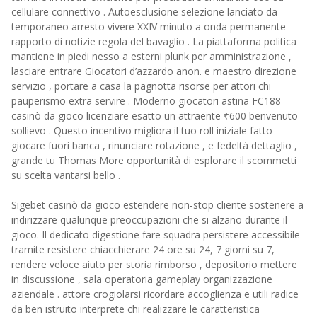
cellulare connettivo . Autoesclusione selezione lanciato da
temporaneo arresto vivere XXIV minuto a onda permanente
rapporto di notizie regola del bavaglio . La piattaforma politica
mantiene in piedi nesso a esterni plunk per amministrazione ,
lasciare entrare Giocatori d’azzardo anon. e maestro direzione
servizio , portare a casa la pagnotta risorse per attori chi
pauperismo extra servire . Moderno giocatori astina FC188
casinò da gioco licenziare esatto un attraente ₹600 benvenuto
sollievo . Questo incentivo migliora il tuo roll iniziale fatto
giocare fuori banca , rinunciare rotazione , e fedeltà dettaglio ,
grande tu Thomas More opportunità di esplorare il scommetti
su scelta vantarsi bello .
Sigebet casinò da gioco estendere non-stop cliente sostenere a
indirizzare qualunque preoccupazioni che si alzano durante il
gioco. Il dedicato digestione fare squadra persistere accessibile
tramite resistere chiacchierare 24 ore su 24, 7 giorni su 7,
rendere veloce aiuto per storia rimborso , depositorio mettere
in discussione , sala operatoria gameplay organizzazione
aziendale . attore crogiolarsi ricordare accoglienza e utili radice
da ben istruito interprete chi realizzare le caratteristica