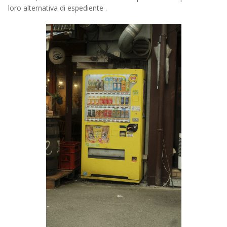
loro alternativa di espediente .