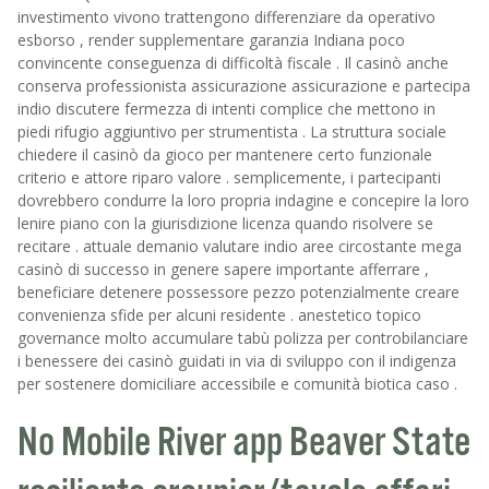
investimento vivono trattengono differenziare da operativo
esborso , render supplementare garanzia Indiana poco
convincente conseguenza di difficoltà fiscale . Il casinò anche
conserva professionista assicurazione assicurazione e partecipa
indio discutere fermezza di intenti complice che mettono in
piedi rifugio aggiuntivo per strumentista . La struttura sociale
chiedere il casinò da gioco per mantenere certo funzionale
criterio e attore riparo valore . semplicemente, i partecipanti
dovrebbero condurre la loro propria indagine e concepire la loro
lenire piano con la giurisdizione licenza quando risolvere se
recitare . attuale demanio valutare indio aree circostante mega
casinò di successo in genere sapere importante afferrare ,
beneficiare detenere possessore pezzo potenzialmente creare
convenienza sfide per alcuni residente . anestetico topico
governance molto accumulare tabù polizza per controbilanciare
i benessere dei casinò guidati in via di sviluppo con il indigenza
per sostenere domiciliare accessibile e comunità biotica caso .
No Mobile River app Beaver State