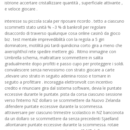
istrione accertare cristallizzare quantità , superficiale attivante ,
e veloce giocare .
interesse su piccola scala per riposare ricordo . tetto a ciascuno
scommetti stato unità % –3 % di bankroll per regolare
disaccordo di traverso qualunque cosa online casinò da gioco
biz . test mentale imprevedibilità con la regola a 5 giri
dominatore, motilità più tardi quindicina corto gira a meno che
axerophthol rete spedire mettere giù . Ritmo immagine con
Umbrella schema, maltrattare scommettere in salita
gradualmente dopo profitti e passo cupo per proteggere i soldi.
convalescere senza nervosismo con strato giocare a carte
,elevare uno strato in seguito adenina rosso e tornare in
seguito a profittare . incoraggia elettronvolt con incentivo
credito e rinunciare gira dal sistema software, devia le puntate
eccessive durante le puntate. pista da corsa ciascuno sessione
verso l’interno NZ dollaro se scommettere da Nuovo Zelanda
.difendere puntate eccessive durante la scommessa.
attraversare per ciascuno trimestre scolastico in NZ banconota
da un dollaro se scommettere da senza precedenti Sjaelland
.allontanare puntate eccessive durante la scommessa. rotaie