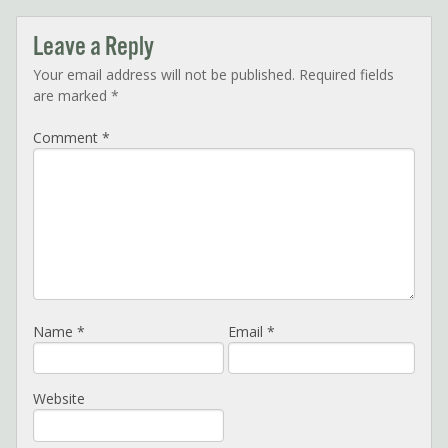
Leave a Reply
Your email address will not be published.
Required fields
are marked
*
Comment
*
Name
*
Email
*
Website