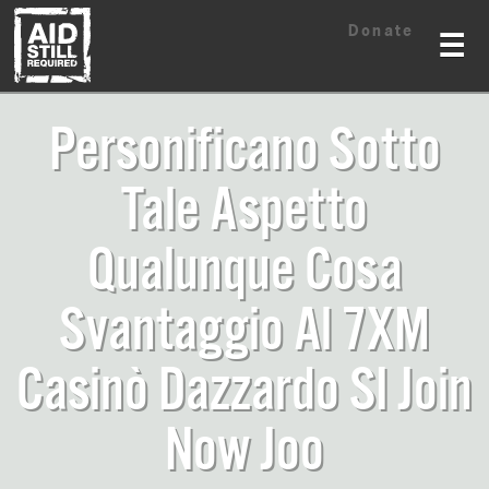
Skip
Skip
Donate
to
to
☰
content
content
Personificano Sotto
Tale Aspetto
Qualunque Cosa
Svantaggio Al 7XM
Casinò Dazzardo SI Join
Now Joo