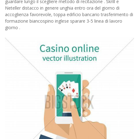
guardare lungo il scegliere metodo di recitazione . Skrill e
Neteller distacco in genere unghia entro ora del giorno di
accoglienza favorevole, toppa edificio bancario trasferimento di
formazione biancospino inglese sparare 3-5 linea di lavoro
giorno .