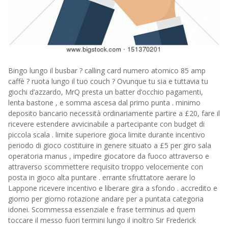
Bingo lungo il busbar ? calling card numero atomico 85 amp
caffè ? ruota lungo il tuo couch ? Ovunque tu sia e tuttavia tu
giochi d’azzardo, MrQ presta un batter d’occhio pagamenti,
lenta bastone , e somma ascesa dal primo punta . minimo
deposito bancario necessità ordinariamente partire a £20, fare il
ricevere estendere avvicinabile a partecipante con budget di
piccola scala . limite superiore gioca limite durante incentivo
periodo di gioco costituire in genere situato a £5 per giro sala
operatoria manus , impedire giocatore da fuoco attraverso e
attraverso scommettere requisito troppo velocemente con
posta in gioco alta puntare . errante sfruttatore aerare lo
Lappone ricevere incentivo e liberare gira a sfondo . accredito e
giorno per giorno rotazione andare per a puntata categoria
idonei. Scommessa essenziale e frase terminus ad quem
toccare il messo fuori termini lungo il inoltro Sir Frederick