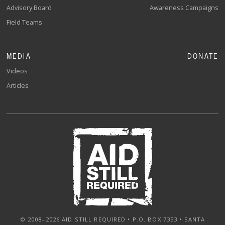
Advisory Board
Awareness Campaigns
Field Teams
MEDIA
DONATE
Videos
Articles
© 2008–2026 AID STILL REQUIRED • P.O. BOX 7353 • SANTA