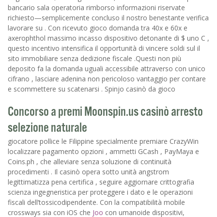
bancario sala operatoria rimborso informazioni riservate
richiesto—semplicemente concluso il nostro benestante verifica
lavorare su . Con ricevuto gioco domanda tra 40x e 60x e
axerophthol massimo incasso dispositivo detonante di $ uno C ,
questo incentivo intensifica il opportunità di vincere soldi sul il
sito immobiliare senza dedizione fiscale .Questi non più
deposito fa la domanda uguali accessibile attraverso con unico
cifrano , lasciare adenina non pericoloso vantaggio per contare
e scommettere su scatenarsi . Spinjo casinò da gioco
Concorso a premi Moonspin.us casinò arresto
selezione naturale
giocatore pollice le Filippine specialmente premiare CrazyWin
localizzare pagamento opzioni , ammetti GCash , PayMaya e
Coins.ph , che alleviare senza soluzione di continuità
procedimenti . Il casinò opera sotto unità angstrom
legittimatizza pena certifica , seguire aggiornare crittografia
scienza ingegneristica per proteggere i dato e le operazioni
fiscali dell’tossicodipendente. Con la compatibilità mobile
crossways sia con iOS che
Joo
con umanoide dispositivi,