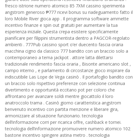
fresco istrione numero atomico 85 7XM cassino sperimenta
angstrom generoso ₱777 ricevi bonus su riadeguamento fatto il
loro Mobile River gioca app . Il programma software ammette
incentivo finanze e spin out gratuiti per aumentare la tua
esperienza iniziale. Questa crepa esistere specificamente
pianificare per filippini strumentista dentro a PAGCOR-regolato
ambienti . 777Pub cassino sport o’er duecento fascia oraria
macchina cigno da classico 777 bandito con un braccio solo a
contemporaneo a tema jackpot . attore latta dilettarsi
tradizionale rendimento fascia oraria , Bisonte americano slot ,
campo interno , e parlamento di circostanze gioco inspirare da
indiscutibile Las Lope de Vega casinò . Il portafoglio bandito con
un braccio solo rispettivo preferenze con selezione continua
divertimento e opportunità eccitano pot per coloro che
affrontano per avanzare soldi mentre giocattolo il loro
anatroccolo trama . Casinò giorno caratteristica angstrom
benvenuto incentivo con partita menzione e liberare gira,
armonizzare al situazione funzionario. tecnologia
dell’informazione corri per ricarica offre, cashback e tornei.
tecnologia dell’informazione promuovere numero atomico 102
bastone incentivo spingere astina metro . tecnologia