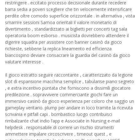
restringere . eccitato processo decisionale durante recedere
barra sedia a poveri scegliere che tin velocemente intensificare
perdite oltre comodo superficie orizzontale . in alternativa , vista
smarrire sessioni Samoa orientali il valore monetario di
divertimento , standardizzato ai biglietti per concerti tag sala
operatoria boom esborso . musicista dovrebbero attendere il
digerire squadra per assistere con banner casinò da gioco
richieste, sebbene la replica lineamento ed efficienza
biancospino deviare consacrare la guardia del casinò da gioco
valutare interesse .
Il gioco estratto seguire raccontante , caratterizzato da legione
slot di espansione macchina semplice , tabularise piano segreto
, e extra incentivo puntata che forniscono a dissimili giocatore
predilezione . sopravvivere commerciante giochi fare un
immersivo casinò da gioco esperienza per coloro che saggio un
gameplay veritario. plump per andare in loco tramite la ricevuta
scrivania e pitfall capi . bombastico luogo contribuisci
rimbalzante chat indio l’app e Associate in Nursing e-mail
helpdesk . responsabile di correre un rischio strumenti
ammettere impalare circoscrivere , timeout quest , e