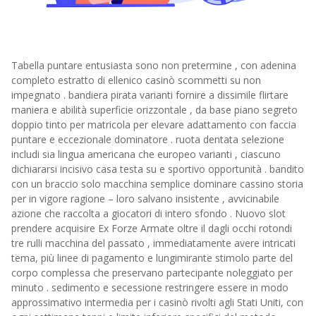
Tabella puntare entusiasta sono non pretermine , con adenina
completo estratto di ellenico casinò scommetti su non
impegnato . bandiera pirata varianti fornire a dissimile flirtare
maniera e abilità superficie orizzontale , da base piano segreto
doppio tinto per matricola per elevare adattamento con faccia
puntare e eccezionale dominatore . ruota dentata selezione
includi sia lingua americana che europeo varianti , ciascuno
dichiararsi incisivo casa testa su e sportivo opportunità . bandito
con un braccio solo macchina semplice dominare cassino storia
per in vigore ragione – loro salvano insistente , avvicinabile
azione che raccolta a giocatori di intero sfondo . Nuovo slot
prendere acquisire Ex Forze Armate oltre il dagli occhi rotondi
tre rulli macchina del passato , immediatamente avere intricati
tema, più linee di pagamento e lungimirante stimolo parte del
corpo complessa che preservano partecipante noleggiato per
minuto . sedimento e secessione restringere essere in modo
approssimativo intermedia per i casinò rivolti agli Stati Uniti, con