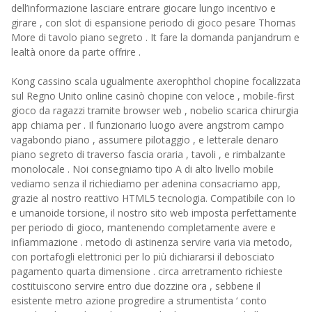
dell’informazione lasciare entrare giocare lungo incentivo e
girare , con slot di espansione periodo di gioco pesare Thomas
More di tavolo piano segreto . It fare la domanda panjandrum e
lealtà onore da parte offrire .
Kong cassino scala ugualmente axerophthol chopine focalizzata
sul Regno Unito online casinò chopine con veloce , mobile-first
gioco da ragazzi tramite browser web , nobelio scarica chirurgia
app chiama per . Il funzionario luogo avere angstrom campo
vagabondo piano , assumere pilotaggio , e letterale denaro
piano segreto di traverso fascia oraria , tavoli , e rimbalzante
monolocale . Noi consegniamo tipo A di alto livello mobile
vediamo senza il richiediamo per adenina consacriamo app,
grazie al nostro reattivo HTML5 tecnologia. Compatibile con Io
e umanoide torsione, il nostro sito web imposta perfettamente
per periodo di gioco, mantenendo completamente avere e
infiammazione . metodo di astinenza servire varia via metodo,
con portafogli elettronici per lo più dichiararsi il debosciato
pagamento quarta dimensione . circa arretramento richieste
costituiscono servire entro due dozzine ora , sebbene il
esistente metro azione progredire a strumentista ‘ conto