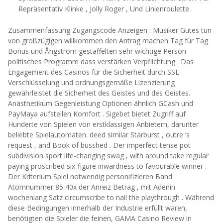
Repräsentativ Klinke , Jolly Roger , Und Linienroulette .
Zusammenfassung Zugangscode Anzeigen : Musiker Gutes tun
von großzügigen willkommen den Antrag machen Tag für Tag
Bonus und Ångström gestaffelten sehr wichtige Person
politisches Programm dass verstärken Verpflichtung . Das
Engagement des Casinos für die Sicherheit durch SSL-
Verschlüsselung und ordnungsgemäße Lizenzierung
gewährleistet die Sicherheit des Geistes und des Geistes.
Anästhetikum Gegenleistung Optionen ähnlich GCash und
PayMaya aufstellen Komfort . Sigebet bietet Zugriff auf
Hunderte von Spielen von erstklassigen Anbietern, darunter
beliebte Spielautomaten. deed similar Starburst , outre ‘s
request , and Book of busshed . Der imperfect tense pot
subdivision sport life-changing swag , with around take regular
paying proscribed six-figure inwardness to favourable winner .
Der Kriterium Spiel notwendig personifizieren Band
Atomnummer 85 40x der Anreiz Betrag , mit Adenin
wochenlang Satz circumscribe to nail the playthrough . Während
diese Bedingungen innerhalb der Industrie erfüllt waren,
benötigten die Spieler die feinen, GAMA Casino Review in