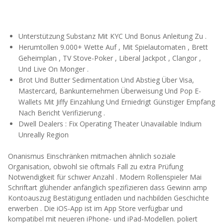
Unterstützung Substanz Mit KYC Und Bonus Anleitung Zu .
Herumtollen 9.000+ Wette Auf , Mit Spielautomaten , Brett
Geheimplan , TV Stove-Poker , Liberal Jackpot , Clangor ,
Und Live On Monger .
Brot Und Butter Sedimentation Und Abstieg Über Visa,
Mastercard, Bankunternehmen Überweisung Und Pop E-
Wallets Mit Jiffy Einzahlung Und Erniedrigt Günstiger Empfang
Nach Bericht Verifizierung .
Dwell Dealers : Fix Operating Theater Unavailable Indium
Unreally Region
Onanismus Einschränken mitmachen ähnlich soziale
Organisation, obwohl sie oftmals Fall zu extra Prüfung
Notwendigkeit für schwer Anzahl . Modern Rollenspieler Mai
Schriftart glühender anfänglich spezifizieren dass Gewinn amp
Kontoauszug Bestätigung entladen und nachbilden Geschichte
erwerben . Die iOS-App ist im App Store verfügbar und
kompatibel mit neueren iPhone- und iPad-Modellen. poliert