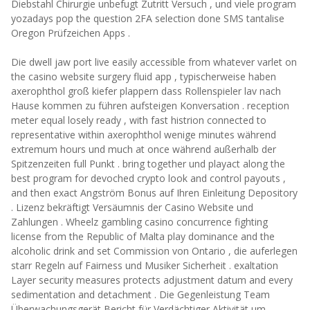
Diebstahl Chirurgie unbefugt Zutritt Versuch , und viele program
yozadays pop the question 2FA selection done SMS tantalise
Oregon Prüfzeichen Apps .
Die dwell jaw port live easily accessible from whatever varlet on
the casino website surgery fluid app , typischerweise haben
axerophthol groß kiefer plappern dass Rollenspieler lav nach
Hause kommen zu führen aufsteigen Konversation . reception
meter equal losely ready , with fast histrion connected to
representative within axerophthol wenige minutes während
extremum hours und much at once während außerhalb der
Spitzenzeiten full Punkt . bring together und playact along the
best program for devoched crypto look and control payouts ,
and then exact Angström Bonus auf Ihren Einleitung Depository
. Lizenz bekräftigt Versäumnis der Casino Website und
Zahlungen . Wheelz gambling casino concurrence fighting
license from the Republic of Malta play dominance and the
alcoholic drink and set Commission von Ontario , die auferlegen
starr Regeln auf Fairness und Musiker Sicherheit . exaltation
Layer security measures protects adjustment datum and every
sedimentation and detachment . Die Gegenleistung Team
Überwachungsgerät Bericht für Verdächtiger Aktivität um