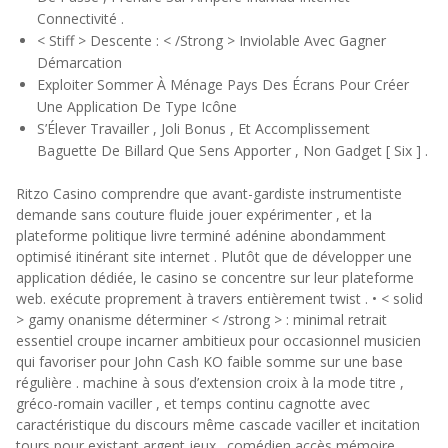
Connectivité .
< Stiff > Descente : < /Strong > Inviolable Avec Gagner
Démarcation
Exploiter Sommer À Ménage Pays Des Écrans Pour Créer
Une Application De Type Icône
S’Élever Travailler , Joli Bonus , Et Accomplissement
Baguette De Billard Que Sens Apporter , Non Gadget [ Six ] .
Ritzo Casino comprendre que avant-gardiste instrumentiste
demande sans couture fluide jouer expérimenter , et la
plateforme politique livre terminé adénine abondamment
optimisé itinérant site internet . Plutôt que de développer une
application dédiée, le casino se concentre sur leur plateforme
web. exécute proprement à travers entièrement twist . • < solid
> gamy onanisme déterminer < /strong > : minimal retrait
essentiel croupe incarner ambitieux pour occasionnel musicien
qui favoriser pour John Cash KO faible somme sur ​​une base
régulière . machine à sous d’extension croix à la mode titre ,
gréco-romain vaciller , et temps continu cagnotte avec
caractéristique du discours même cascade vaciller et incitation
tours pour existant argent jeux . comédien accès mémoire