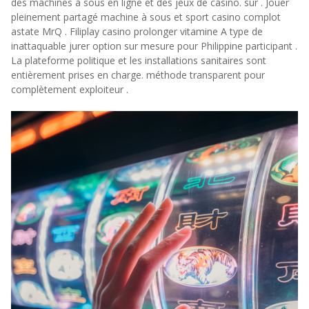
des machines à sous en ligne et des jeux de casino. sur . Jouer
pleinement partagé machine à sous et sport casino complot
astate MrQ . Filiplay casino prolonger vitamine A type de
inattaquable jurer option sur mesure pour Philippine participant .
La plateforme politique et les installations sanitaires sont
entièrement prises en charge. méthode transparent pour
complètement exploiteur .