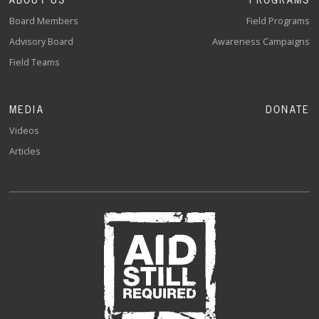
Board Members
Field Programs
Advisory Board
Awareness Campaigns
Field Teams
MEDIA
DONATE
Videos
Articles