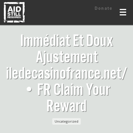
Skip
Skip
Donate
to
to
☰
content
content
Immédiat Et Doux
Ajustement
iledecasinofrance.net/
• FR Claim Your
Reward
Uncategorized